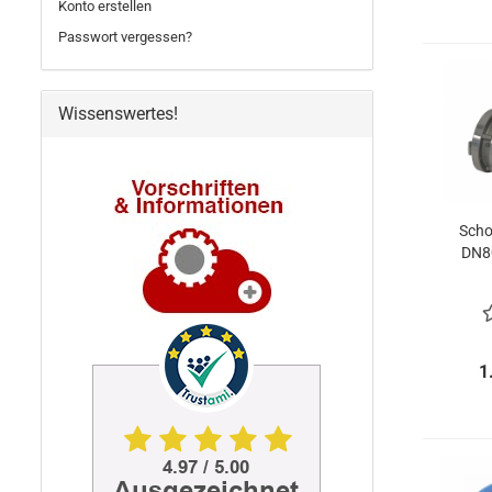
Konto erstellen
Passwort vergessen?
Wissenswertes!
Scho
DN8
Tri
1