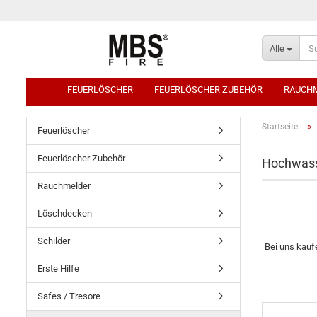
Alle
FEUERLÖSCHER
FEUERLÖSCHER ZUBEHÖR
RAUCH
»
Startseite
Feuerlöscher
Feuerlöscher Zubehör
Hochwasse
Rauchmelder
Löschdecken
Schilder
Bei uns kauf
Erste Hilfe
Safes / Tresore