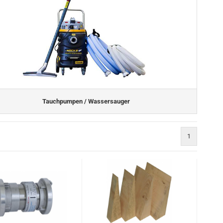
Tauchpumpen / Wassersauger
1