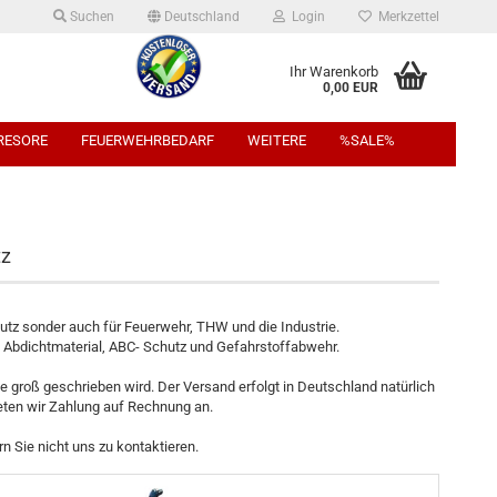
Suchen
Deutschland
Login
Merkzettel
Ihr Warenkorb
0,00 EUR
TRESORE
FEUERWEHRBEDARF
WEITERE
%SALE%
tz
utz sonder auch für Feuerwehr, THW und die Industrie.
 Abdichtmaterial, ABC- Schutz und Gefahrstoffabwehr.
 groß geschrieben wird. Der Versand erfolgt in Deutschland natürlich
eten wir Zahlung auf Rechnung an.
n Sie nicht uns zu kontaktieren.