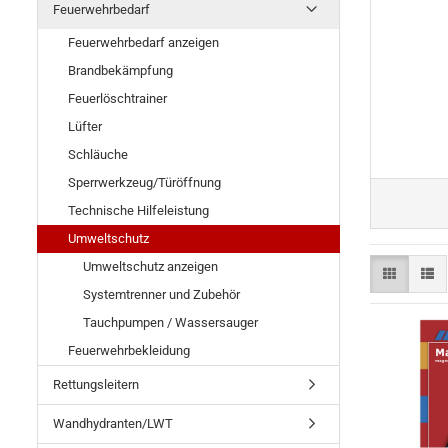
Feuerwehrbedarf
Feuerwehrbedarf anzeigen
Brandbekämpfung
Feuerlöschtrainer
Lüfter
Schläuche
Sperrwerkzeug/Türöffnung
Technische Hilfeleistung
Umweltschutz
Umweltschutz anzeigen
Systemtrenner und Zubehör
Tauchpumpen / Wassersauger
Feuerwehrbekleidung
Rettungsleitern
Wandhydranten/LWT