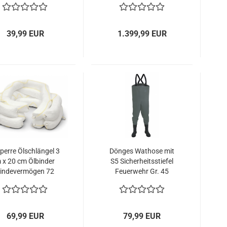
Storz A
39,99 EUR
1.399,99 EUR
perre Ölschlängel 3
Dönges Wathose mit
 x 20 cm Ölbinder
S5 Sicherheitsstiefel
indevermögen 72
Feuerwehr Gr. 45
iter/St. Feuerwehr
universal
69,99 EUR
79,99 EUR