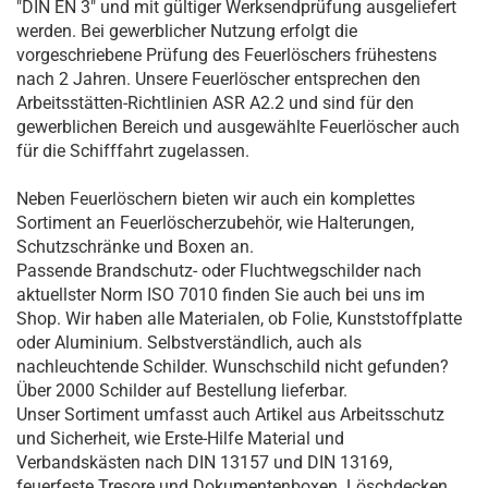
"DIN EN 3" und mit gültiger Werksendprüfung ausgeliefert
werden. Bei gewerblicher Nutzung erfolgt die
vorgeschriebene Prüfung des Feuerlöschers frühestens
nach 2 Jahren. Unsere Feuerlöscher entsprechen den
Arbeitsstätten-Richtlinien ASR A2.2 und sind für den
gewerblichen Bereich und ausgewählte Feuerlöscher auch
für die Schifffahrt zugelassen.
Neben Feuerlöschern bieten wir auch ein komplettes
Sortiment an Feuerlöscherzubehör, wie Halterungen,
Schutzschränke und Boxen an.
Passende Brandschutz- oder Fluchtwegschilder nach
aktuellster Norm ISO 7010 finden Sie auch bei uns im
Shop. Wir haben alle Materialen, ob Folie, Kunststoffplatte
oder Aluminium. Selbstverständlich, auch als
nachleuchtende Schilder. Wunschschild nicht gefunden?
Über 2000 Schilder auf Bestellung lieferbar.
Unser Sortiment umfasst auch Artikel aus Arbeitsschutz
und Sicherheit, wie Erste-Hilfe Material und
Verbandskästen nach DIN 13157 und DIN 13169,
feuerfeste Tresore und Dokumentenboxen. Löschdecken,