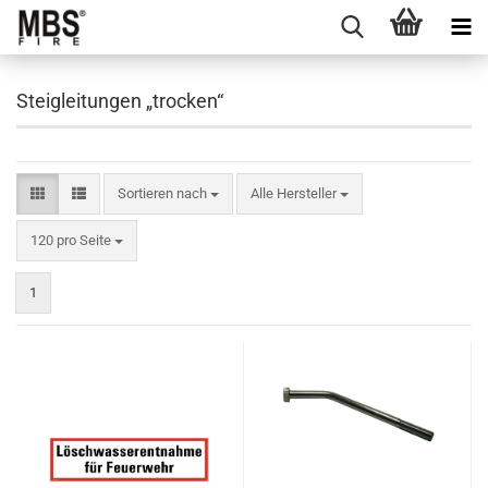
Steigleitungen „trocken“
Sortieren nach
Sortieren nach
Alle Hersteller
pro Seite
120 pro Seite
1