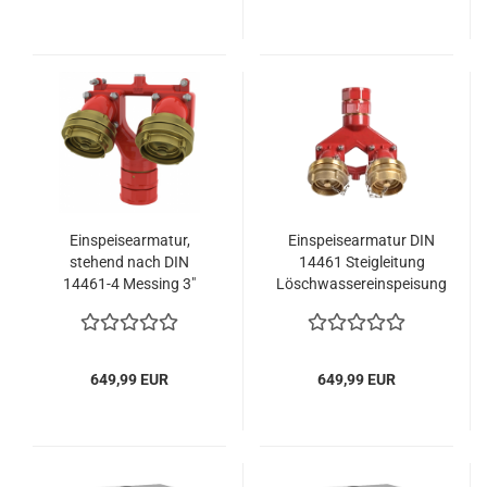
Einspeisearmatur,
Einspeisearmatur DIN
stehend nach DIN
14461 Steigleitung
14461-4 Messing 3"
Löschwassereinspeisung
hängend
649,99 EUR
649,99 EUR