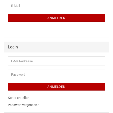
WEITER
E-
ZUR
Mail
NEWSLETTER-
ANMELDUNG
ANMELDEN
Login
E-
Mail-
Adresse
Passwort
ANMELDEN
Konto erstellen
Passwort vergessen?