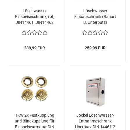
Löschwasser
Löschwasser
Einspeiseschrank, rot,
Einbauschrank (Bauart
DIN14461, DIN14462
B, Unterputz)
Einspeiseschrank, rot,
DIN14461-2
239,99 EUR
259,99 EUR
TKW 2x Festkupplung
Jockel Löschwasser-
und Blindkupplung für
Entnahmeschrank
Einspeisearmatur DIN
Überputz DIN 14461-2