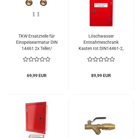
TKW Ersatzteile für
Löschwasser
Einspeisearmatur DIN
Entnahmeschrank
14461 2x Teller/
Kasten rot DIN14461-2,
Tellerdichtung und
AP Steigleitung trocken
Druckfeder
69,99 EUR
89,99 EUR