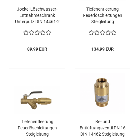
Jockel Löschwasser-
Tiefenentleerung
Entnahmeschrank
Feuerlöschleitungen
Unterputz DIN 14461-2
Steigleitung
für Steigleitung trocken
Einspeisearmatur 0,5
bar
89,99 EUR
134,99 EUR
Tiefenentleerung
Be- und
Feuerlöschleitungen
Entlüftungsventil PN 16
Steigleitung
DIN 14462 Steigleitung