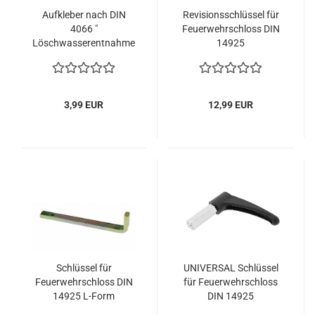
Aufkleber nach DIN
Revisionsschlüssel für
4066 "
Feuerwehrschloss DIN
Löschwasserentnahme
14925
für Feuerwehr " 210x74
mm
3,99 EUR
12,99 EUR
Schlüssel für
UNIVERSAL Schlüssel
Feuerwehrschloss DIN
für Feuerwehrschloss
14925 L-Form
DIN 14925