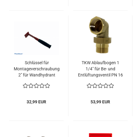
Schlüssel für
TKW Ablaufbogen 1
Montageverschraubung
1/4" für Be- und
2" für Wandhydrant
Entlüftungsventil PN 16
Anschlussventil
32,99 EUR
53,99 EUR