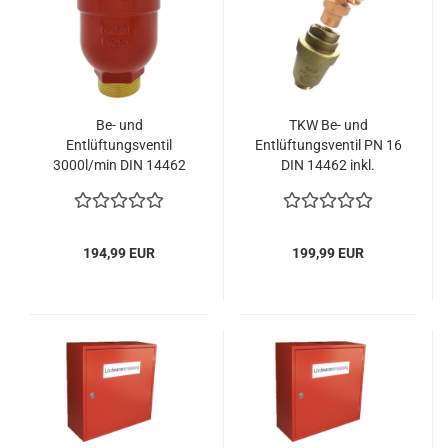
Be- und
TKW Be- und
Entlüftungsventil
Entlüftungsventil PN 16
3000l/min DIN 14462
DIN 14462 inkl.
Steigleitung
Ablaufbogen , DVGW
Zertifikat - 2500l/min
194,99 EUR
199,99 EUR