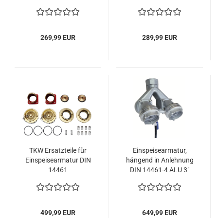
14461
für Steigleitung trocken
269,99 EUR
289,99 EUR
TKW Ersatzteile für
Einspeisearmatur,
Einspeisearmatur DIN
hängend in Anlehnung
14461
DIN 14461-4 ALU 3"
499,99 EUR
649,99 EUR