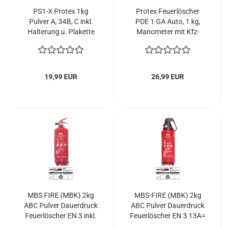
PS1-X Protex 1kg
Protex Feuerlöscher
Pulver A, 34B, C inkl.
PDE 1 GA Auto, 1 kg,
Halterung u. Plakette
Manometer mit Kfz-
Halterung u. Plakette
19,99 EUR
26,99 EUR
MBS FIRE (MBK) 2kg
MBS-FIRE (MBK) 2kg
ABC Pulver Dauerdruck
ABC Pulver Dauerdruck
Feuerlöscher EN 3 inkl.
Feuerlöscher EN 3 13A=
KFZ Halter & Plakette
4LE