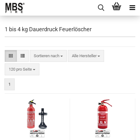
1 bis 4 kg Dauerdruck Feuerlöscher
Sortieren nach
Sortieren nach
Alle Hersteller
pro Seite
120 pro Seite
1