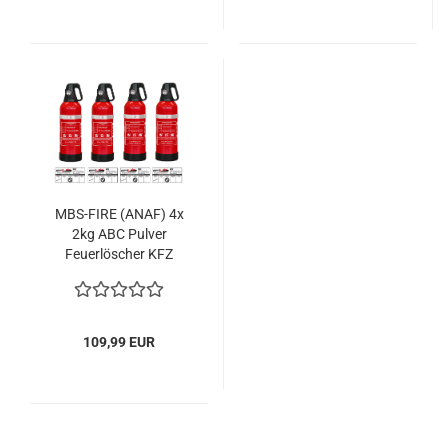
MBS-FIRE (ANAF) 4x
2kg ABC Pulver
Feuerlöscher KFZ
Alubehälter
109,99 EUR