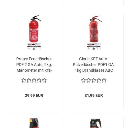
Protex Feuerlöscher
Gloria KFZ Auto-
PDE 2 GA Auto, 2kg,
Pulverlöscher PDE1 GA,
Manometer mit Kfz-
1kg Brandklasse ABC
Halterung u. Plakette
Halterung u. Plakette
29,99 EUR
31,99 EUR