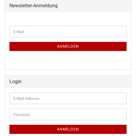
Newsletter-Anmeldung
WEITER
E-
ZUR
Mail
NEWSLETTER-
ANMELDUNG
ANMELDEN
Login
E-
Mail-
Adresse
Passwort
ANMELDEN