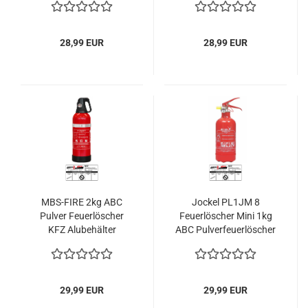
28,99 EUR
28,99 EUR
MBS-FIRE 2kg ABC
Jockel PL1JM 8
Pulver Feuerlöscher
Feuerlöscher Mini 1kg
KFZ Alubehälter
ABC Pulverfeuerlöscher
2LE KFZ
29,99 EUR
29,99 EUR