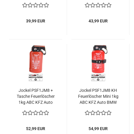
Plakette
39,99 EUR
43,99 EUR
Jockel PSF1JM8 +
Jockel PSF1JM8 KH
Tasche Feuerlöscher
Feuerlöscher Mini 1kg
1kg ABC KFZ Auto
ABC KFZ Auto BMW
BMW
Pulverfeuerlöscher 2LE
Pulverfeuerlöscher 2LE
52,99 EUR
54,99 EUR