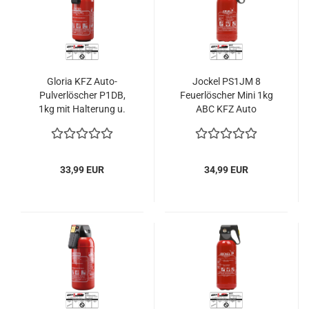
Gloria KFZ Auto-
Jockel PS1JM 8
Pulverlöscher P1DB,
Feuerlöscher Mini 1kg
1kg mit Halterung u.
ABC KFZ Auto
Plakette
Pulverfeuerlöscher 2LE
33,99 EUR
34,99 EUR