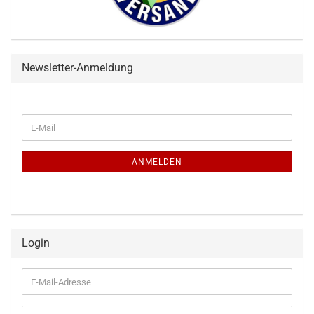
Newsletter-Anmeldung
WEITER
E-
ZUR
Mail
NEWSLETTER-
ANMELDUNG
ANMELDEN
Login
E-
Mail-
Adresse