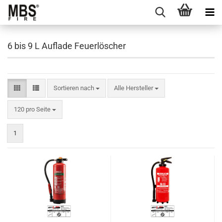
6 bis 9 L Auflade Feuerlöscher
Sortieren nach
Sortieren nach
Alle Hersteller
pro Seite
120 pro Seite
1