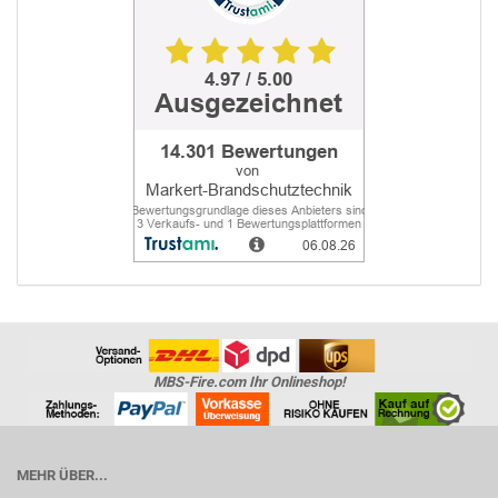
MBS-Fire.com Ihr Onlineshop!
MEHR ÜBER...