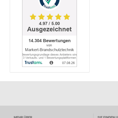
MEHR ÜBER...
SIE FINDEN 