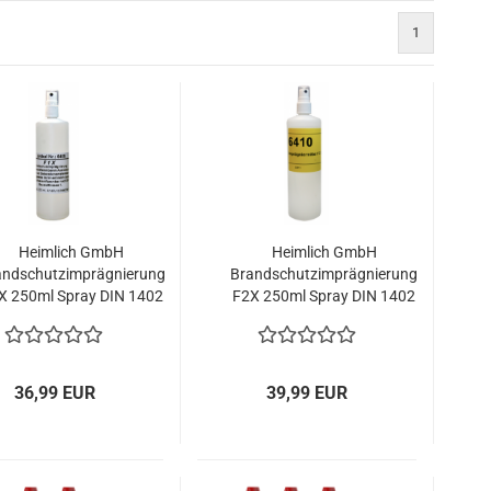
1
Heimlich GmbH
Heimlich GmbH
andschutzimprägnierung
Brandschutzimprägnierung
X 250ml Spray DIN 1402
F2X 250ml Spray DIN 1402
B1 Naturfasern
B1 synthetische Fasern
36,99 EUR
39,99 EUR