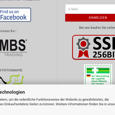
ANMELDEN
Bei uns kaufen Sie siche
onsmarke:
R FOTOGRAFIE:
Technologien
tern, um die ordentliche Funktionsweise der Website zu gewährleisten, die
s Einkaufserlebnis bieten zu können. Weitere Informationen finden Sie in unse