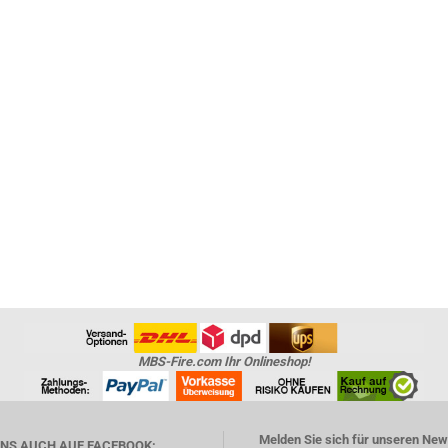
MBS-Fire.com Ihr Onlineshop!
Melden Sie sich für unseren News
UNS AUCH AUF FACEBOOK: