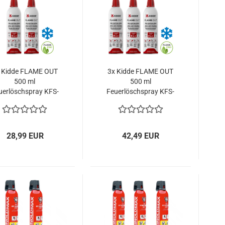
 Kidde FLAME OUT
3x Kidde FLAME OUT
500 ml
500 ml
uerlöschspray KFS-
Feuerlöschspray KFS-
500 Fluorfrei
500 Fluorfrei
28,99 EUR
42,49 EUR