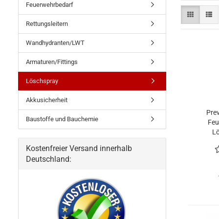
Feuerwehrbedarf
Rettungsleitern
Wandhydranten/LWT
Armaturen/Fittings
Löschspray
Akkusicherheit
Pre
Baustoffe und Bauchemie
Feu
Lö
L
Kostenfreier Versand innerhalb
Deutschland: