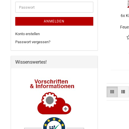
Adresse
Passwort
6x K
ANMELDEN
Feue
Konto erstellen
Passwort vergessen?
Wissenswertes!