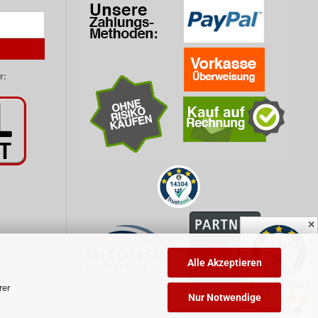
r:
✕
Alle Akzeptieren
rer
Nur Notwendige