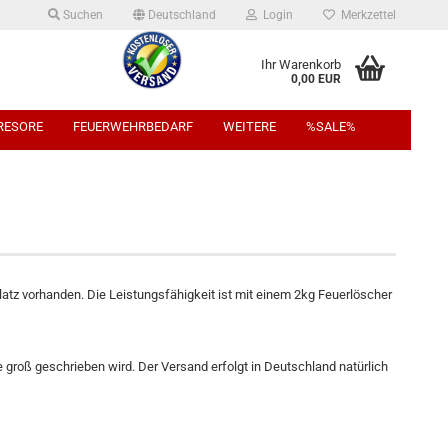
Suchen
Deutschland
Login
Merkzettel
Ihr Warenkorb
0,00 EUR
TRESORE
FEUERWEHRBEDARF
WEITERE
%SALE%
latz vorhanden. Die Leistungsfähigkeit ist mit einem 2kg Feuerlöscher
groß geschrieben wird. Der Versand erfolgt in Deutschland natürlich