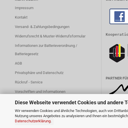
Impressum
Kontakt
Versand- & Zahlungsbedingungen
Kooperati
Widerrufsrecht & Muster-Widerrufsformular
Informationen zur Batterieverordnung /
Batteriegesetz
AGB
Privatsphäre und Datenschutz
PARTNER FÜ
Rückruf - Service
Vorschriften und Informationen
Partner MBS-FIRE.com
Diese Webseite verwendet Cookies und andere 
Cookie Einstellungen
Wir verwenden Cookies und ähnliche Technologien, auch von Drittanbie
Nutzung unseres Angebotes zu analysieren und Ihnen ein bestmögliche
Datenschutzerklärung
.
Vertrag widerrufen