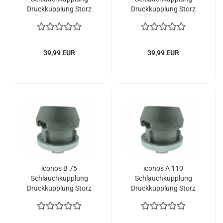
Druckkupplung Storz
Druckkupplung Storz
mit Klemmgleitring
mit Klemmgleitring
39,99 EUR
39,99 EUR
iconos B 75
iconos A 110
Schlauchkupplung
Schlauchkupplung
Druckkupplung Storz
Druckkupplung Storz
mit Klemmgleitring
mit Klemmgleitring