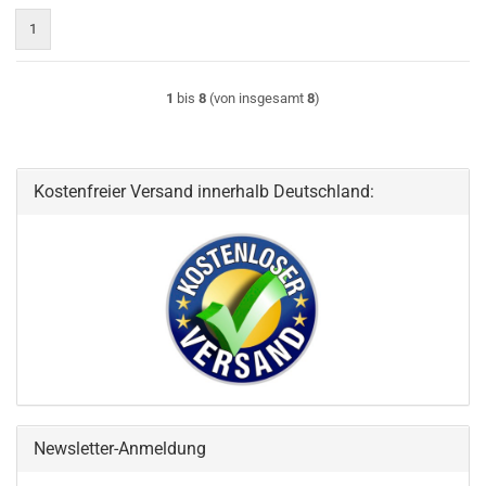
1
1
bis
8
(von insgesamt
8
)
Kostenfreier Versand innerhalb Deutschland:
Newsletter-Anmeldung