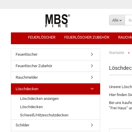
Alle
FEUERLÖSCHER
FEUERLÖSCHER ZUBEHÖR
RAUCH
»
Startseite
Feuerlöscher
Feuerlöscher Zubehör
Löschdec
Rauchmelder
Unsere Löschd
Löschdecken
Hier finden S
Löschdecken anzeigen
Bei uns kaufe
Löschdecken
”Frei Haus” u
Schweiß/Hitzeschutzdecken
Schilder