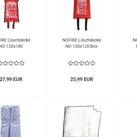
IRE Löschdecke
NOFIRE Löschdecke
N
NO 120x180
NO 120x120 Box
27,99 EUR
25,99 EUR