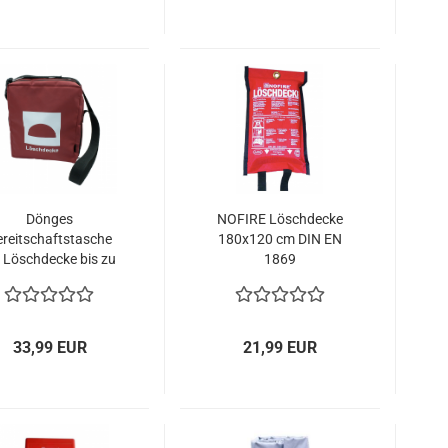
Dönges
NOFIRE Löschdecke
reitschaftstasche
180x120 cm DIN EN
r Löschdecke bis zu
1869
160x180cm
33,99 EUR
21,99 EUR