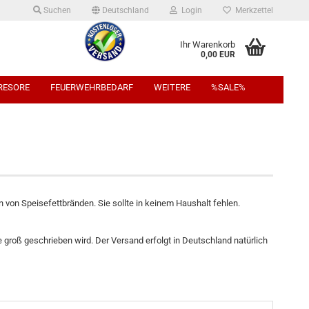
Suchen
Deutschland
Login
Merkzettel
Ihr Warenkorb
0,00 EUR
TRESORE
FEUERWEHRBEDARF
WEITERE
%SALE%
von Speisefettbränden. Sie sollte in keinem Haushalt fehlen.
groß geschrieben wird. Der Versand erfolgt in Deutschland natürlich