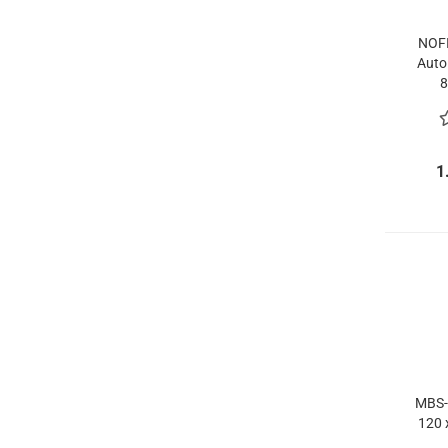
NOFI
Auto
8
1
MBS-
120 