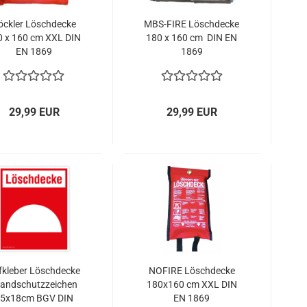
öckler Löschdecke
MBS-FIRE Löschdecke
0 x 160 cm XXL DIN
180 x 160 cm DIN EN
EN 1869
1869
29,99 EUR
29,99 EUR
fkleber Löschdecke
NOFIRE Löschdecke
andschutzzeichen
180x160 cm XXL DIN
5x18cm BGV DIN
EN 1869