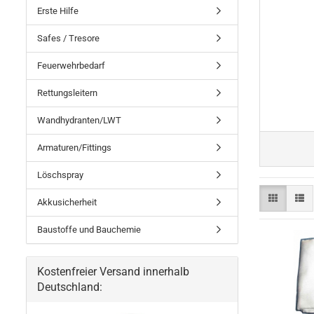
Erste Hilfe
Safes / Tresore
Feuerwehrbedarf
Rettungsleitern
Wandhydranten/LWT
Armaturen/Fittings
Löschspray
Akkusicherheit
Baustoffe und Bauchemie
Kostenfreier Versand innerhalb
Deutschland: