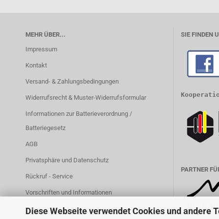
MEHR ÜBER...
SIE FINDEN 
Impressum
Kontakt
Versand- & Zahlungsbedingungen
Kooperati
Widerrufsrecht & Muster-Widerrufsformular
Informationen zur Batterieverordnung /
Batteriegesetz
AGB
Privatsphäre und Datenschutz
PARTNER FÜ
Rückruf - Service
Vorschriften und Informationen
Partner MBS-FIRE.com
Diese Webseite verwendet Cookies und andere 