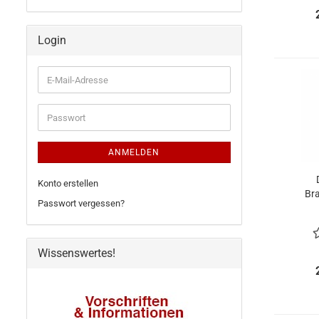
Login
E-
Mail-
Adresse
Passwort
ANMELDEN
Konto erstellen
Br
Passwort vergessen?
Erw
Wissenswertes!