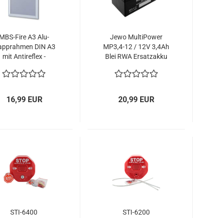
MBS-Fire A3 Alu-
Jewo MultiPower
apprahmen DIN A3
MP3,4-12 / 12V 3,4Ah
mit Antireflex -
Blei RWA Ersatzakku
unststoffscheibe
16,99 EUR
20,99 EUR
STI-6400
STI-6200