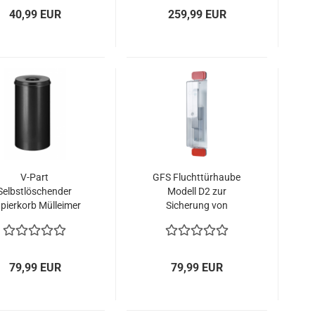
40,99 EUR
259,99 EUR
V-Part
GFS Fluchttürhaube
Selbstlöschender
Modell D2 zur
pierkorb Mülleimer
Sicherung von
50 Liter schwarz
Treibriegeln
79,99 EUR
79,99 EUR