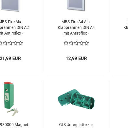
MBS-Fire Alu-
MBS-Fire A4 Alu-
prahmen DIN A2
Klapprahmen DIN A4
Kl
it Antireflex -
mit Antireflex -
ststoffscheibe
Kunststoffscheibe
K
21,99 EUR
12,99 EUR
 980000 Magnet
GfS Unterplatte zur