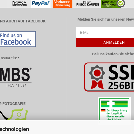
Melden Sie sich für unseren News
UNS AUCH AUF FACEBOOK:
ANMELDEN
Bei uns kaufen Sie siche
onsmarke:
R FOTOGRAFIE:
Technologien