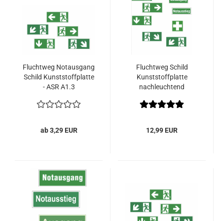
Fluchtweg Notausgang
Fluchtweg Schild
Schild Kunststoffplatte
Kunststoffplatte
- ASR A1.3
nachleuchtend
Notausgang - ASR A1.3
Extra- N
ab 3,29 EUR
12,99 EUR