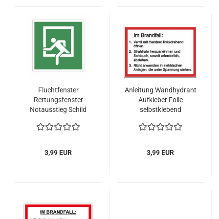
Fluchtfenster
Anleitung Wandhydrant
Rettungsfenster
Aufkleber Folie
Notausstieg Schild
selbstklebend
Aufkleber
formstabiler Schlauch
3,99 EUR
3,99 EUR