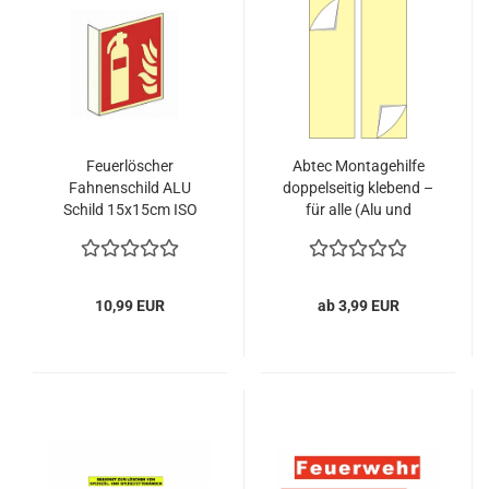
Feuerlöscher
Abtec Montagehilfe
Fahnenschild ALU
doppelseitig klebend –
Schild 15x15cm ISO
für alle (Alu und
7010 nachleuchtend
Kunststoff) Fahnen
und Nasenschilder
10,99 EUR
ab 3,99 EUR