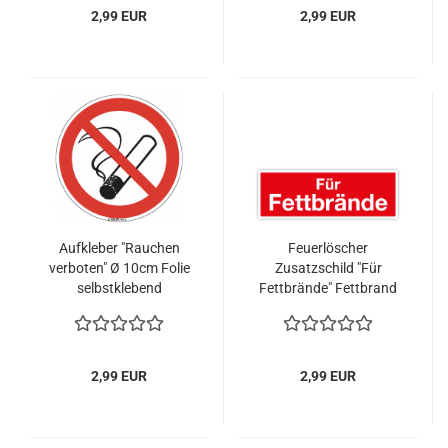
2,99 EUR
2,99 EUR
Aufkleber "Rauchen
Feuerlöscher
verboten" Ø 10cm Folie
Zusatzschild "Für
selbstklebend
Fettbrände" Fettbrand
Rauchverbot DIN BGV
Brandschutzzeichen
2,99 EUR
2,99 EUR