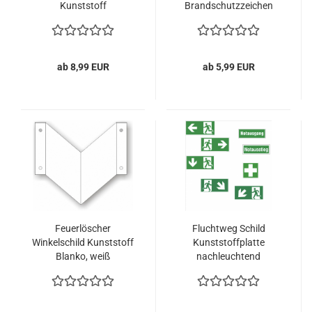
Kunststoff
Brandschutzzeichen
nachleuchtend
ab 8,99 EUR
ab 5,99 EUR
Feuerlöscher
Fluchtweg Schild
Winkelschild Kunststoff
Kunststoffplatte
Blanko, weiß
nachleuchtend
selbstklebend
Notausgang - ASR A1.3