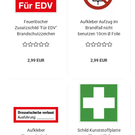
Feuerlöscher
Aufkleber Aufzug im
Zusatzschild "Für EDV"
Brandfall nicht
Brandschutzzeichen
benutzen 10cm Ø Folie
gemäß ISO 7010, P020
2,99 EUR
2,99 EUR
Aufkleber
Schild Kunststoffplatte