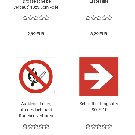
"Drosselscheibe
"Erste Hilfe"
verbaut" 10x3,5cm Folie
selbstklebend
2,99 EUR
3,29 EUR
Aufkleber Feuer,
Schild Richtungspfeil
offenes Licht und
ISO 7010
Rauchen verboten
15x15cm Rauchverbot