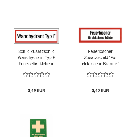
Schild Zusatzschild
Feuerlöscher
Wandhydrant Typ F
Zusatzschild "Für
Folie selbstklebend
elektrische Brände "
200x75mm
CO2 Feuerlöscher
150x52mm
3,49 EUR
3,49 EUR