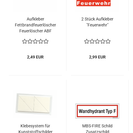
Aufkleber
2 Stück Aufkleber
Fettbrandfeuerlöscher
"Feuerwehr"
Feuerlöscher ABF
Markierung
Feuerlöscher
2,49 EUR
2,99 EUR
Klebesystem für
MBS-FIRE Schild
Kunststoffschilder
Zusatzschild