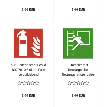
3,99 EUR
3,99 EUR
5St. Feuerlöscher Schild
Fluchtfenster
ISO 7010 5x5 cm Folie
Rettungsleiter
selbstklebend
Rettungsfenster Leiter
Notausstieg, Aufkleber
200x 200mm
3,99 EUR
3,99 EUR