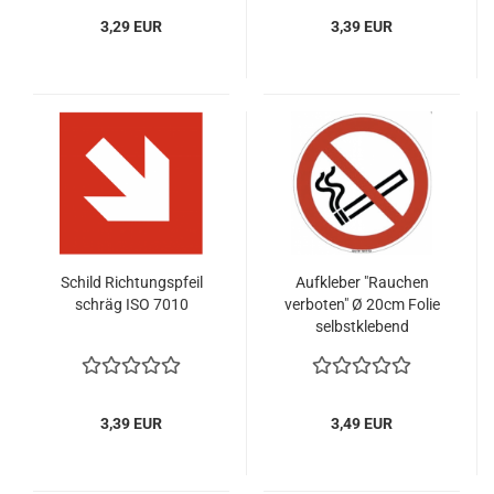
3,29 EUR
3,39 EUR
Schild Richtungspfeil
Aufkleber "Rauchen
schräg ISO 7010
verboten" Ø 20cm Folie
selbstklebend
Rauchverbot
3,39 EUR
3,49 EUR