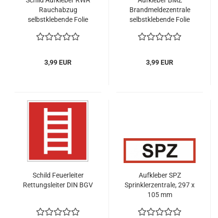
Schild Aufkleber RWA
Aufkleber BMZ
Rauchabzug
Brandmeldezentrale
selbstklebende Folie
selbstklebende Folie
nach DIN
nach DIN 14406
3,99 EUR
3,99 EUR
Schild Feuerleiter
Aufkleber SPZ
Rettungsleiter DIN BGV
Sprinklerzentrale, 297 x
105 mm