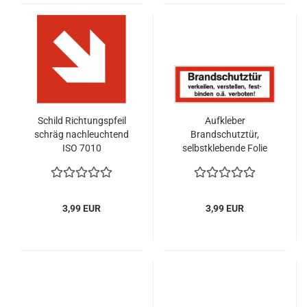
Schild Richtungspfeil
Aufkleber
schräg nachleuchtend
Brandschutztür,
ISO 7010
selbstklebende Folie
297 x 105 mm nach DIN
verkeilen, verstellen...
3,99 EUR
3,99 EUR