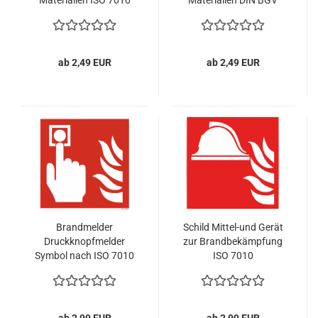
Materialien ISO 7010
Materialien DIN BGV
ab 2,49 EUR
ab 2,49 EUR
Brandmelder
Schild Mittel-und Gerät
Druckknopfmelder
zur Brandbekämpfung
Symbol nach ISO 7010
ISO 7010