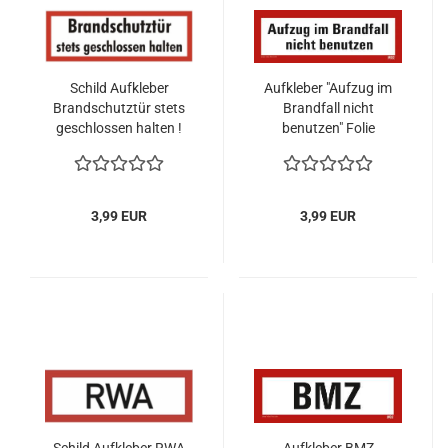
Schild Aufkleber
Aufkleber "Aufzug im
Brandschutztür stets
Brandfall nicht
geschlossen halten !
benutzen" Folie
selbstklebend
210x74mm
3,99 EUR
3,99 EUR