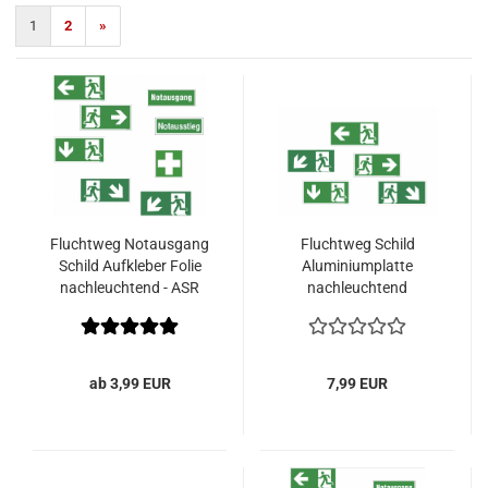
1
2
»
Fluchtweg Notausgang
Fluchtweg Schild
Schild Aufkleber Folie
Aluminiumplatte
nachleuchtend - ASR
nachleuchtend
A1.3
Notausgang - ASR A1.3
ab 3,99 EUR
7,99 EUR