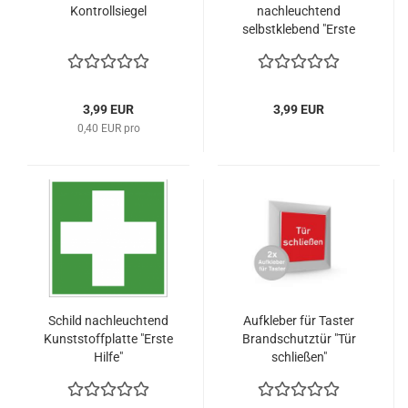
Kontrollsiegel
nachleuchtend
selbstklebend "Erste
Hilfe" 150 x 150mm
3,99 EUR
3,99 EUR
0,40 EUR pro
Schild nachleuchtend
Aufkleber für Taster
Kunststoffplatte "Erste
Brandschutztür "Tür
Hilfe"
schließen"