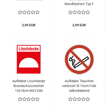
Wandhydrant Typ F
Folie selbstklebend
15x5,2cm
2,99 EUR
2,99 EUR
Aufkleber Löschdecke
Aufkleber "Rauchen
Brandschutzzeichen
verboten" Ø 10cm Folie
15x18cm BGV DIN
selbstklebend
Rauchverbot