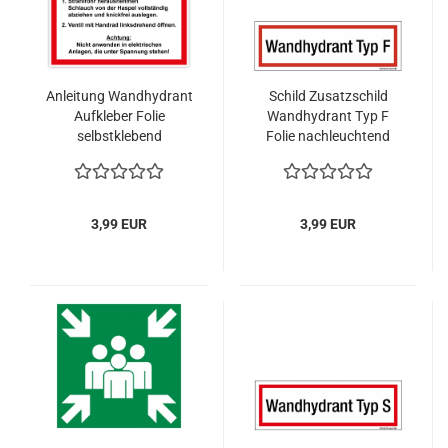
Anleitung Wandhydrant
Schild Zusatzschild
Aufkleber Folie
Wandhydrant Typ F
selbstklebend
Folie nachleuchtend
Faltschlauch
selbstklebend
200x75mm
3,99 EUR
3,99 EUR