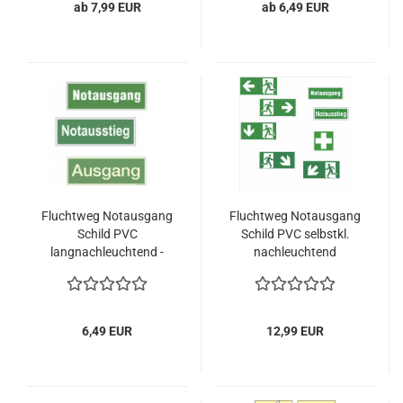
ab 7,99 EUR
ab 6,49 EUR
Fluchtweg Notausgang
Fluchtweg Notausgang
Schild PVC
Schild PVC selbstkl.
langnachleuchtend -
nachleuchtend
ASR A1.3 ISO7010
400x200mm XXL
ISO7010
6,49 EUR
12,99 EUR