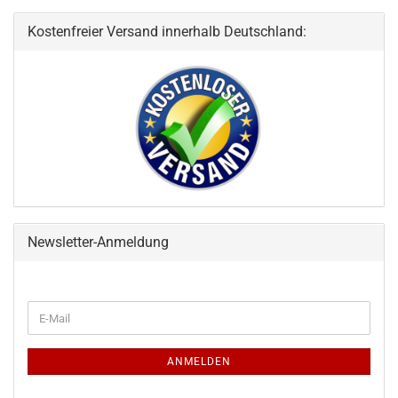
Kostenfreier Versand innerhalb Deutschland:
Newsletter-Anmeldung
WEITER
E-
ZUR
Mail
NEWSLETTER-
ANMELDUNG
ANMELDEN