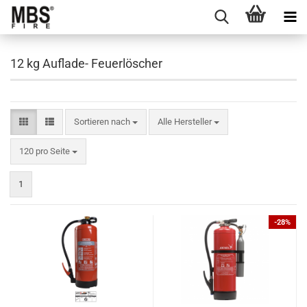
12 kg Auflade- Feuerlöscher
Sortieren nach
Sortieren nach
Alle Hersteller
pro Seite
120 pro Seite
1
-28%