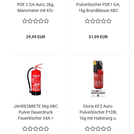
PDE 2 GA Auto, 2kg,
Pulverlöscher PDE1 GA,
Manometer mit Kfz-
1kg Brandklasse ABC
Halterung u. Plakette
Halterung u. Plakette
29,99 EUR
31,99 EUR
JAHRESMIETE 6kg ABC
Gloria KFZ Auto-
Pulver Dauerdruck
Pulverlöscher P1DB,
Feuerlöscher 34A =
1kg mit Halterung u.
10LE
Plakette