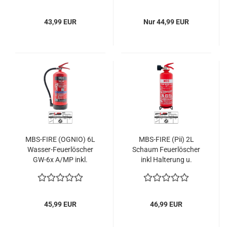
43,99 EUR
Nur 44,99 EUR
MBS-FIRE (OGNIO) 6L
MBS-FIRE (Pii) 2L
Wasser-Feuerlöscher
Schaum Feuerlöscher
GW-6x A/MP inkl.
inkl Halterung u.
Halterung u. Plakette
Plakette
45,99 EUR
46,99 EUR