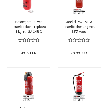
Housegard Pulver-
Jockel PS2JM 13
Feuerlöscher Firephant
Feuerlöscher 2kg ABC
1 kg, rot 8A 34B C
KFZ Auto
Pulverfeuerlöscher 4LE
39,99 EUR
39,99 EUR