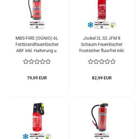
MBS-FIRE (OGNIO) 6L
Jockel 2L S2 JFM 8
Fettbrandfeuerlöscher
Schaum Feuerlöscher
ABF inkl. Halterung u.
frostsicher fluorfrei inkl.
Plakette
Halterung u. Plakette
79,99 EUR
82,99 EUR