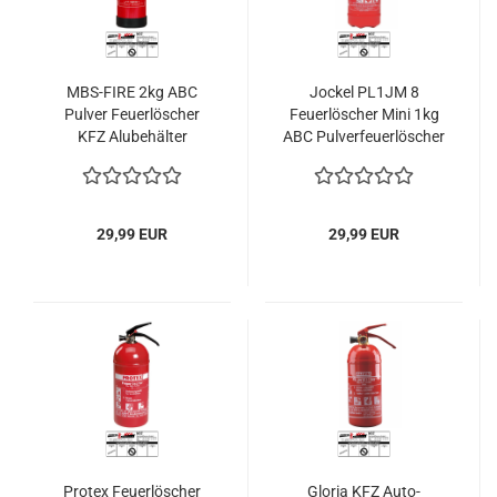
MBS-FIRE 2kg ABC
Jockel PL1JM 8
Pulver Feuerlöscher
Feuerlöscher Mini 1kg
KFZ Alubehälter
ABC Pulverfeuerlöscher
2LE KFZ
29,99 EUR
29,99 EUR
Protex Feuerlöscher
Gloria KFZ Auto-