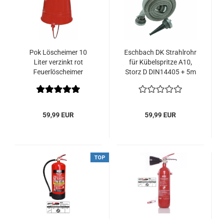
Pok Löscheimer 10
Eschbach DK Strahlrohr
Liter verzinkt rot
für Kübelspritze A10,
Feuerlöscheimer
Storz D DIN14405 + 5m
D Schlauch
59,99 EUR
59,99 EUR
TOP