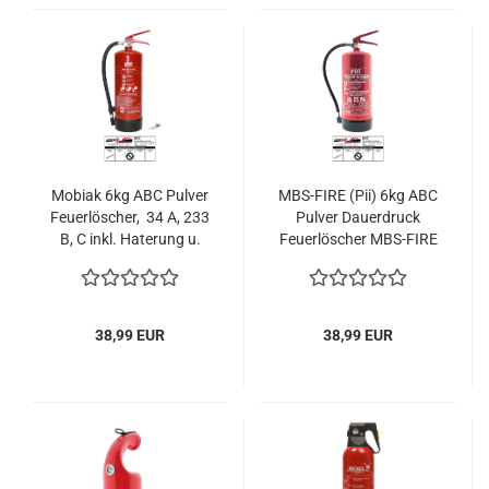
Mobiak 6kg ABC Pulver
MBS-FIRE (Pii) 6kg ABC
Feuerlöscher, 34 A, 233
Pulver Dauerdruck
B, C inkl. Haterung u.
Feuerlöscher MBS-FIRE
Plakette
34A = 10LE
38,99 EUR
38,99 EUR