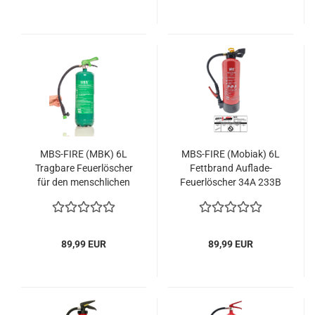
MBS-FIRE (MBK) 6L
MBS-FIRE (Mobiak) 6L
Tragbare Feuerlöscher
Fettbrand Auflade-
für den menschlichen
Feuerlöscher 34A 233B
Körper
40F inkl. Halter. &
Plakette
89,99 EUR
89,99 EUR