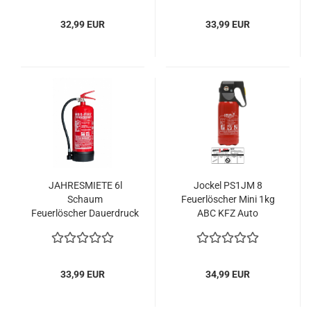
32,99 EUR
33,99 EUR
JAHRESMIETE 6l
Jockel PS1JM 8
Schaum
Feuerlöscher Mini 1kg
Feuerlöscher Dauerdruck
ABC KFZ Auto
27A= 9LE
Pulverfeuerlöscher 2LE
33,99 EUR
34,99 EUR