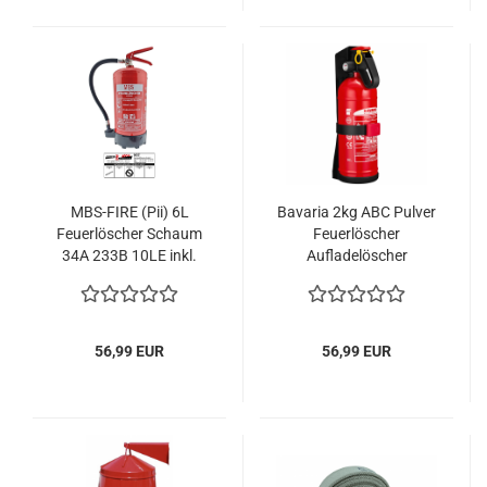
MBS-FIRE (Pii) 6L
Bavaria 2kg ABC Pulver
Feuerlöscher Schaum
Feuerlöscher
34A 233B 10LE inkl.
Aufladelöscher
Halterung u. Plakette
Pulverlöscher Auto KFZ
Boot Auflade
56,99 EUR
56,99 EUR