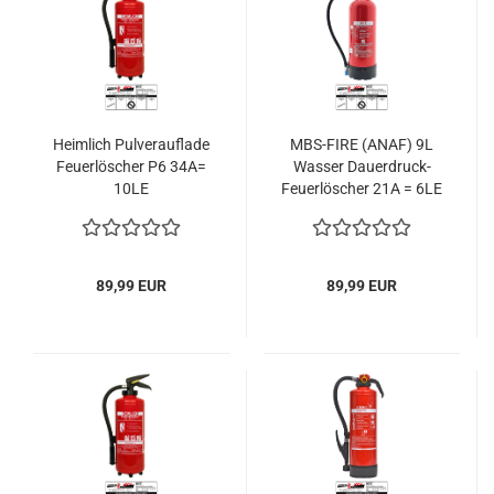
Heimlich Pulverauflade
MBS-FIRE (ANAF) 9L
Feuerlöscher P6 34A=
Wasser Dauerdruck-
10LE
Feuerlöscher 21A = 6LE
89,99 EUR
89,99 EUR