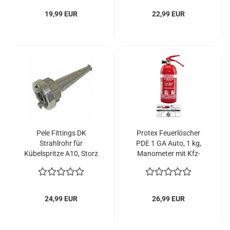
19,99 EUR
22,99 EUR
Pele Fittings DK
Protex Feuerlöscher
Strahlrohr für
PDE 1 GA Auto, 1 kg,
Kübelspritze A10, Storz
Manometer mit Kfz-
D
Halterung u. Plakette
24,99 EUR
26,99 EUR