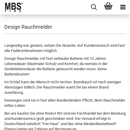
Design Rauchmelder
Langweilig war gestern, setzen Sie Akzente. Auf Kundenwunsch sind fast
alle Farbkombinationen möglich.
Design Rauchmelder, mit fest verbauter Batterie mit 10 Jahren
Lebensdauer. Maximaler Schutz und Komfort, da niemals in der
Gerätelebensdauer die Batterie getauscht werden muss. Keine
Batteriekosten!
Im Schlaf kann der Mensch nicht riechen. Brandrauch ist nach wenigen
Atemzügen tödlich. Der Rauchmelder warnt Sie bei einem Brand
zuverlässig.
Deswegen sind sie in fast allen Bundesländern Pflicht, denn Rauchmelder
retten Leben.
Bei uns kaufen Sie ohne Risiko! Wir sind ein Fachhandel bei dem Beratung
und Kundenservice groß geschrieben wird. Der Versand erfolgt in
Deutschland natürlich ”Frei Haus” und das ohne Mindestbestellwert!
Ebenso bieten wir Zahlung auf Rechnung an.