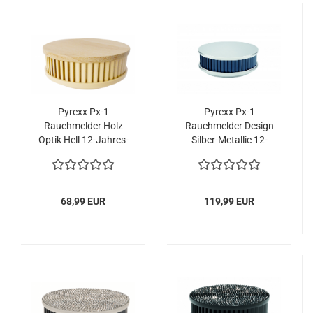
Pyrexx Px-1
Pyrexx Px-1
Rauchmelder Holz
Rauchmelder Design
Optik Hell 12-Jahres-
Silber-Metallic 12-
Batterie
Jahres-Batterie
68,99 EUR
119,99 EUR