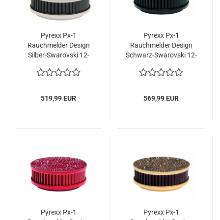
Pyrexx Px-1
Pyrexx Px-1
Rauchmelder Design
Rauchmelder Design
Silber-Swarovski 12-
Schwarz-Swarovski 12-
Jahres-Batterie
Jahres-Batterie
519,99 EUR
569,99 EUR
Pyrexx Px-1
Pyrexx Px-1