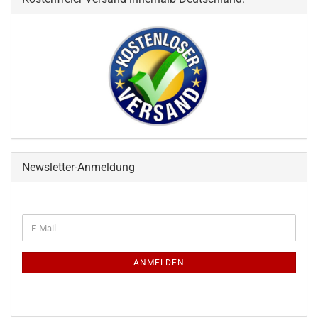
Newsletter-Anmeldung
WEITER
E-
ZUR
Mail
NEWSLETTER-
ANMELDUNG
ANMELDEN