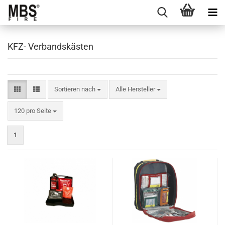
KFZ- Verbandskästen
Sortieren nach
Sortieren nach
Alle Hersteller
pro Seite
120 pro Seite
1