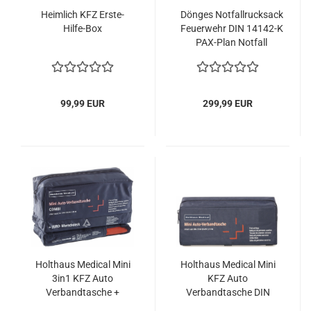
Heimlich KFZ Erste-
Dönges Notfallrucksack
Hilfe-Box
Feuerwehr DIN 14142-K
PAX-Plan Notfall
Feuerwehrverbandkasten
99,99 EUR
299,99 EUR
Holthaus Medical Mini
Holthaus Medical Mini
3in1 KFZ Auto
KFZ Auto
Verbandtasche +
Verbandtasche DIN
Warndreieck +
13164 Verbandskasten