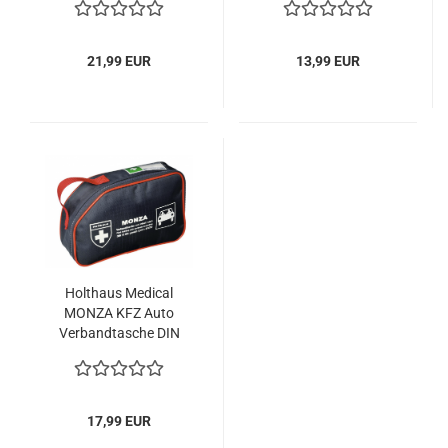
Warnweste Din 13164
21,99 EUR
13,99 EUR
Holthaus Medical
MONZA KFZ Auto
Verbandtasche DIN
13164 Verbandskasten
17,99 EUR