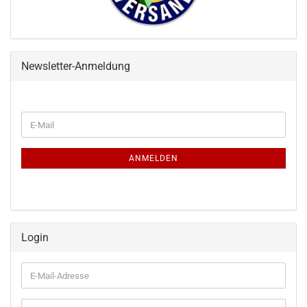
Newsletter-Anmeldung
WEITER
E-
ZUR
Mail
NEWSLETTER-
ANMELDUNG
ANMELDEN
Login
E-
Mail-
Adresse