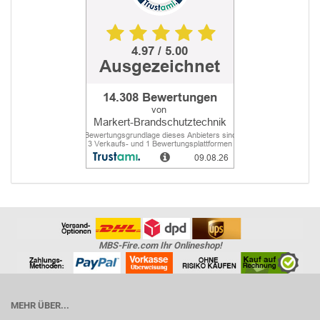
MBS-Fire.com Ihr Onlineshop!
MEHR ÜBER...