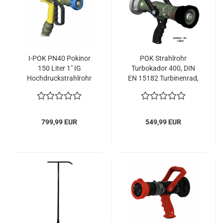
I-POK PN40 Pokinor
POK Strahlrohr
150 Liter 1" IG
Turbokador 400, DIN
Hochdruckstrahlrohr
EN 15182 Turbinenrad,
40 bar Hohlstrahlrohr
Hohlstrahlrohr
799,99 EUR
549,99 EUR