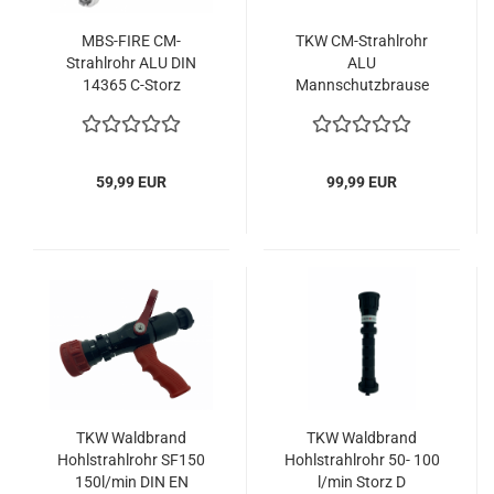
MBS-FIRE CM-
TKW CM-Strahlrohr
Strahlrohr ALU DIN
ALU
14365 C-Storz
Mannschutzbrause
Kupplung
DIN14365
Mehrzweckstrahlrohr
59,99 EUR
99,99 EUR
TKW Waldbrand
TKW Waldbrand
Hohlstrahlrohr SF150
Hohlstrahlrohr 50- 100
150l/min DIN EN
l/min Storz D