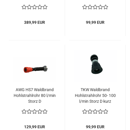
15182-2 Kategorie 3
Storz D
389,99 EUR
99,99 EUR
AWG HS7 Waldbrand
TKW Waldbrand
Hohlstrahlrohr 80 l/min
Hohlstrahlrohr 50- 100
Storz D
l/min Storz D kurz
129,99 EUR
99,99 EUR