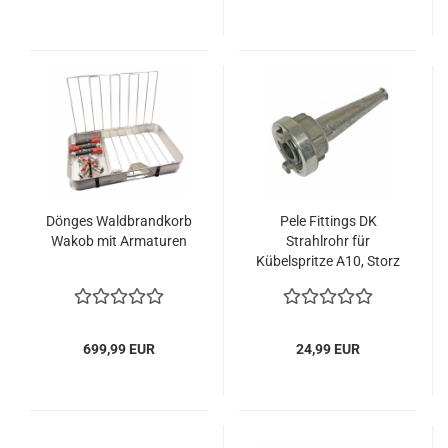
Dönges Waldbrandkorb
Pele Fittings DK
Wakob mit Armaturen
Strahlrohr für
Kübelspritze A10, Storz
D
699,99 EUR
24,99 EUR