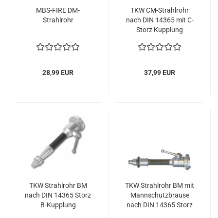
MBS-FIRE DM-
TKW CM-Strahlrohr
Strahlrohr
nach DIN 14365 mit C-
Storz Kupplung
Mehrzweckstrahlrohr
28,99 EUR
37,99 EUR
TKW Strahlrohr BM
TKW Strahlrohr BM mit
nach DIN 14365 Storz
Mannschutzbrause
B-Kupplung
nach DIN 14365 Storz
B-Kupplung