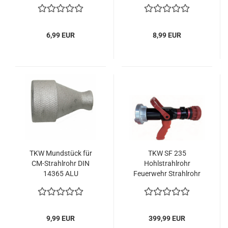
6,99 EUR
8,99 EUR
TKW Mundstück für
TKW SF 235
CM-Strahlrohr DIN
Hohlstrahlrohr
14365 ALU
Feuerwehr Strahlrohr
mit Griff DIN EN 15182-
2 Kategorie 3
9,99 EUR
399,99 EUR