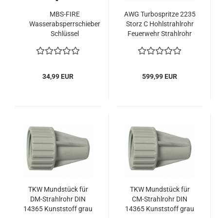
MBS-FIRE
AWG Turbospritze 2235
Wasserabsperrschieber
Storz C Hohlstrahlrohr
Schlüssel
Feuerwehr Strahlrohr
Unterflurhydrantenschlüssel
mit Griff
DIN3223 E 14mm
34,99 EUR
599,99 EUR
TKW Mundstück für
TKW Mundstück für
DM-Strahlrohr DIN
CM-Strahlrohr DIN
14365 Kunststoff grau
14365 Kunststoff grau