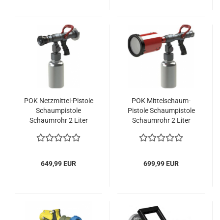
POK Netzmittel-Pistole
POK Mittelschaum-
Schaumpistole
Pistole Schaumpistole
Schaumrohr 2 Liter
Schaumrohr 2 Liter
Feuerwehr THW Storz C
Feuerwehr THW Storz C
649,99 EUR
699,99 EUR