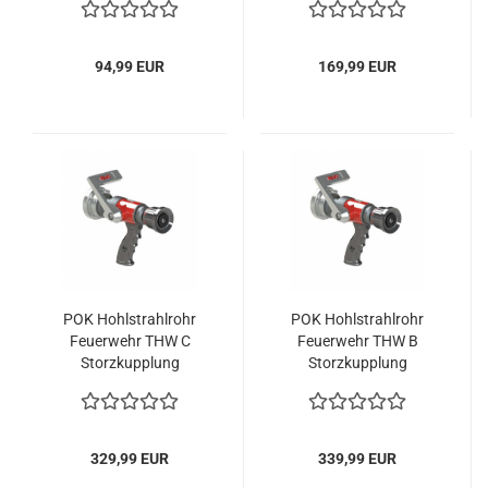
94,99 EUR
169,99 EUR
POK Hohlstrahlrohr
POK Hohlstrahlrohr
Feuerwehr THW C
Feuerwehr THW B
Storzkupplung
Storzkupplung
200l/min
400l/min
329,99 EUR
339,99 EUR