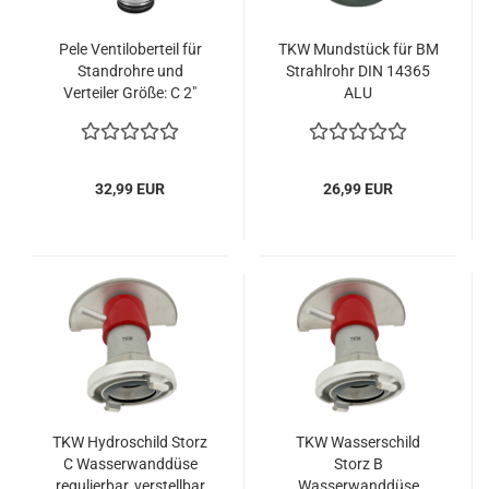
Pele Ventiloberteil für
TKW Mundstück für BM
Standrohre und
Strahlrohr DIN 14365
Verteiler Größe: C 2"
ALU
ALU
32,99 EUR
26,99 EUR
TKW Hydroschild Storz
TKW Wasserschild
C Wasserwanddüse
Storz B
regulierbar, verstellbar
Wasserwanddüse