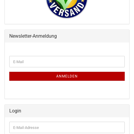
Newsletter-Anmeldung
WEITER
E-
ZUR
Mail
NEWSLETTER-
ANMELDUNG
ANMELDEN
Login
E-
Mail-