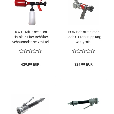
TKW D- Mittelschaum-
POK Hohlstrahlrohr
Pistole 2 Liter Behälter
Flash C Storzkupplung
Schaumrohr Netzmittel
400l/min
Pistole Storz D
629,99 EUR
329,99 EUR