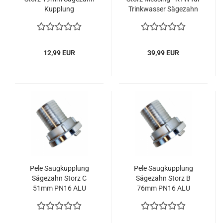
Kupplung
Trinkwasser Sägezahn
Schlauchkupplung
3/4" 19mm DVGW
Feuerwehr PN16 ALU
12,99 EUR
39,99 EUR
Pele Saugkupplung
Pele Saugkupplung
Sägezahn Storz C
Sägezahn Storz B
51mm PN16 ALU
76mm PN16 ALU