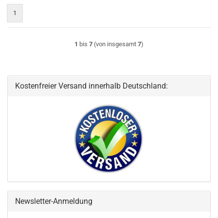
1
1
bis
7
(von insgesamt
7
)
Kostenfreier Versand innerhalb Deutschland:
Newsletter-Anmeldung