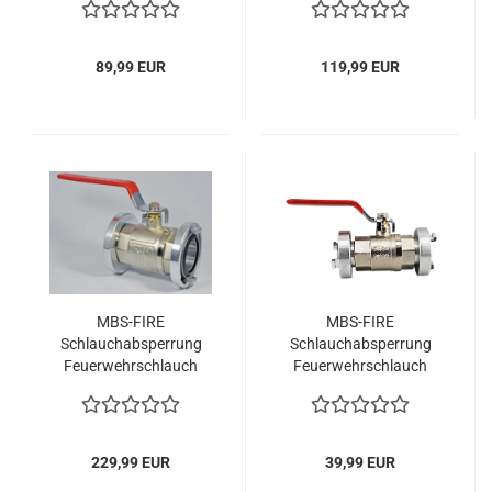
Absperrorgan
89,99 EUR
119,99 EUR
MBS-FIRE
MBS-FIRE
Schlauchabsperrung
Schlauchabsperrung
Feuerwehrschlauch
Feuerwehrschlauch
Storz A Kugelhahn
Storz D 1" Kugelhahn
PN16 Absperrorgan
PN16
Messing
229,99 EUR
39,99 EUR