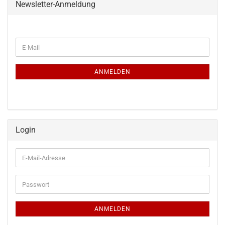
Newsletter-Anmeldung
WEITER
E-
ZUR
Mail
NEWSLETTER-
ANMELDUNG
ANMELDEN
Login
E-
Mail-
Adresse
Passwort
ANMELDEN