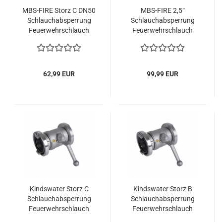
MBS-FIRE Storz C DN50
MBS-FIRE 2,5“
Schlauchabsperrung
Schlauchabsperrung
Feuerwehrschlauch
Feuerwehrschlauch
Storz C Kugelhahn
Storz B Kugelhahn
PN16 Absperrorgan
PN16 Absperrorgan
62,99 EUR
99,99 EUR
Kindswater Storz C
Kindswater Storz B
Schlauchabsperrung
Schlauchabsperrung
Feuerwehrschlauch
Feuerwehrschlauch
Kugelhahn PN16
Kugelhahn PN16