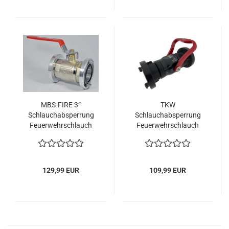
MBS-FIRE 3“
TKW
Schlauchabsperrung
Schlauchabsperrung
Feuerwehrschlauch
Feuerwehrschlauch
Storz B Kugelhahn
Storz C Bügelgriff PN16
PN16 Absperrorgan
129,99 EUR
109,99 EUR