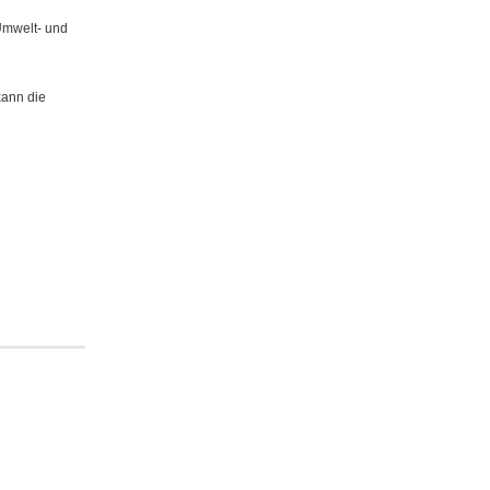
Umwelt- und
ann die