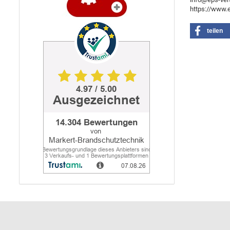
https://www.ep
teilen