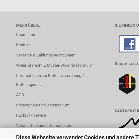
MEHR ÜBER...
SIE FINDEN 
Impressum
Kontakt
Versand- & Zahlungsbedingungen
Kooperati
Widerrufsrecht & Muster-Widerrufsformular
Informationen zur Batterieverordnung /
Batteriegesetz
AGB
Privatsphäre und Datenschutz
PARTNER FÜ
Rückruf - Service
Vorschriften und Informationen
Partner MBS-FIRE.com
Diese Webseite verwendet Cookies und andere 