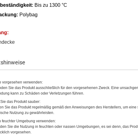
ebeständigkeit:
Bis zu 1300 °C
ackung:
Polybag
ang:
hdecke
tshinweise
e vorgesehen verwenden:
den Sie das Produkt ausschließlich für den vorgesehenen Zweck. Eine unsachg
dung kann zu Schäden oder Verletzungen führen.
 Sie das Produkt sauber:
en Sie das Produkt regelmäßig gemäß den Anweisungen des Herstellers, um eine 
ische Nutzung zu gewährleisten.
in feuchter Umgebung verwenden:
den Sie die Nutzung in feuchten oder nassen Umgebungen, es sei denn, das Produk
cklich vorgesehen.