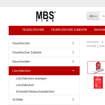
Alle
FEUERLÖSCHER
FEUERLÖSCHER ZUBEHÖR
RAUCH
»
Startseite
Feuerlöscher
NOFIRE LI-ION
Feuerlöscher Zubehör
Rauchmelder
Löschdecken
Löschdecken anzeigen
Löschdecken
Schweiß/Hitzeschutzdecken
Schilder