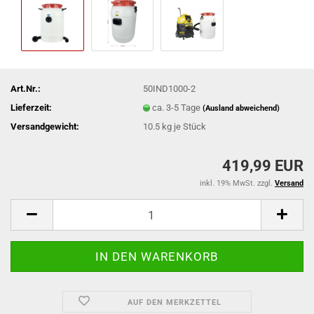
Art.Nr.:
50IND1000-2
Lieferzeit:
ca. 3-5 Tage
(Ausland abweichend)
Versandgewicht:
10.5
kg je Stück
419,99 EUR
inkl. 19% MwSt. zzgl.
Versand
AUF DEN MERKZETTEL