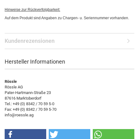
Hinweise zur Rückverfolgbarkeit:
Auf dem Produkt sind Angaben zu Chargen- u. Seriennummer vorhanden.
Kundenrezensionen
Hersteller Informationen
Rössle
Rössle AG
Pater-Hartmann-Straße 23
87616 Marktoberdorf
Tel.: +49 (0) 8342 / 70 59 5-0
Fax: +49 (0) 8342 / 70 59 5-70
info@roessle.ag