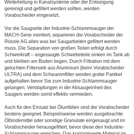
Weiterleitung in Kanalsysteme oder der Entsorgung
gereinigt und gefiltert werden sollten, werden
Vorabscheider eingesetzt.
Vor die Saugseite der Industrie-Schlammsauger der
MACH-Serie montiert, separieren die Vorabscheider der
Rössle AG alles was bei Saugarbeiten gefiltert werden
muss. Die Separation von großen Teilen erfolgt durch
Schwerkraft – angesaugte Schwebeteile sinken im Tank ab
und bleiben am Boden liegen. Durch Filtration mit dem
gelochten Filtersieb aus Aluminium (beim Vorabscheider
ULTRA) und dem Schwammfilter werden grobe Partikel
aufgehalten bevor Sie zum Industrie-Schlammsauger
gelangen. Verstopfungen in der Absaugeinheit des
Saugers werden somit effektiv vermieden.
Auch für den Einsatz bei Ölunfällen sind die Vorabscheider
bestens geeignet. Beispielsweise werden ausgebrachte
Ölbindemittel oder sonstige Granulate eingesaugt und im
Vorabscheider herausgefiltert, bevor diese den Industrie-
Schlammsauger erreichen. Das kontaminierte Material im