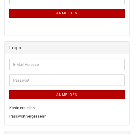
ZUR
Mail
NEWSLETTER-
ANMELDUNG
ANMELDEN
Login
E-
Mail-
Adresse
Passwort
ANMELDEN
Konto erstellen
Passwort vergessen?