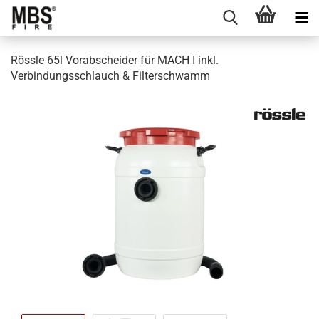
Rössle 65l Vorabscheider für MACH I inkl.
Verbindungsschlauch & Filterschwamm