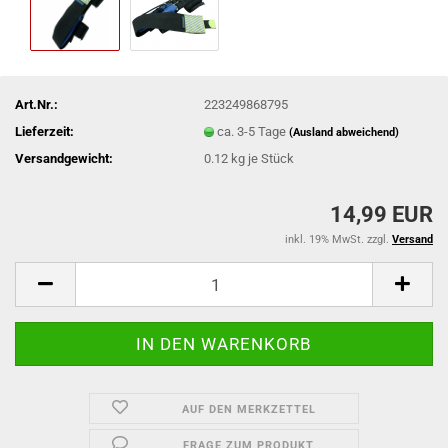
Art.Nr.:
223249868795
Lieferzeit:
ca. 3-5 Tage
(Ausland abweichend)
Versandgewicht:
0.12
kg je Stück
14,99 EUR
inkl. 19% MwSt. zzgl.
Versand
AUF DEN MERKZETTEL
FRAGE ZUM PRODUKT