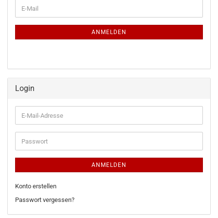
WEITER
E-
ZUR
Mail
NEWSLETTER-
ANMELDUNG
ANMELDEN
Login
E-
Mail-
Adresse
Passwort
ANMELDEN
Konto erstellen
Passwort vergessen?