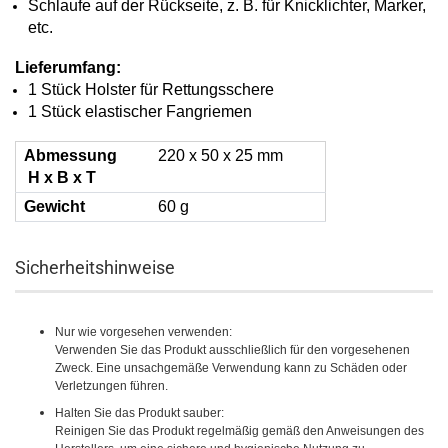
Schlaufe auf der Rückseite, z. B. für Knicklichter, Marker,
etc.
Lieferumfang:
1 Stück Holster für Rettungsschere
1 Stück elastischer Fangriemen
Abmessung
220 x 50 x 25 mm
H x B x T
Gewicht
60 g
Sicherheitshinweise
Nur wie vorgesehen verwenden:
Verwenden Sie das Produkt ausschließlich für den vorgesehenen
Zweck. Eine unsachgemäße Verwendung kann zu Schäden oder
Verletzungen führen.
Halten Sie das Produkt sauber:
Reinigen Sie das Produkt regelmäßig gemäß den Anweisungen des