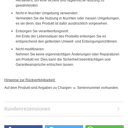
Herstellers, um eine sichere und hygienische Nutzung zu
gewährleisten.
Nicht in feuchter Umgebung verwenden:
Vermeiden Sie die Nutzung in feuchten oder nassen Umgebungen,
es sei denn, das Produkt ist dafür ausdrücklich vorgesehen.
Entsorgen Sie verantwortungsvoll:
Am Ende der Lebensdauer des Produkts entsorgen Sie es
entsprechend den geltenden Umwelt- und Entsorgungsrichtlinien.
Nicht modifizieren:
Nehmen Sie keine eigenmächtigen Änderungen oder Reparaturen
am Produkt vor. Dies kann die Sicherheit beeinträchtigen und
Garantieansprüche erlöschen lassen.
Hinweise zur Rückverfolgbarkeit:
Auf dem Produkt sind Angaben zu Chargen- u. Seriennummer vorhanden.
Kundenrezensionen