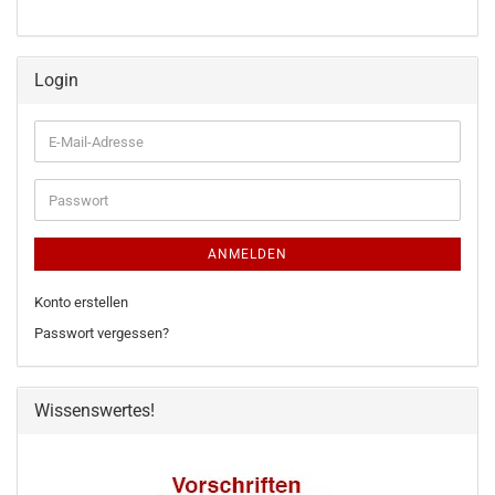
Login
E-
Mail-
Adresse
Passwort
ANMELDEN
Konto erstellen
Passwort vergessen?
Wissenswertes!