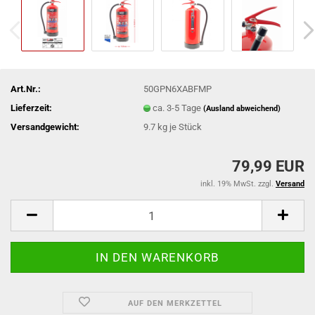
Art.Nr.:
50GPN6XABFMP
Lieferzeit:
ca. 3-5 Tage
(Ausland abweichend)
Versandgewicht:
9.7
kg je Stück
79,99 EUR
inkl. 19% MwSt. zzgl.
Versand
AUF DEN MERKZETTEL