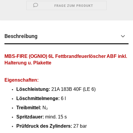
FRAGE ZUM PRODUKT
Beschreibung
MBS-FIRE (OGNIO) 6L Fettbrandfeuerlöscher ABF inkl.
Halterung u. Plakette
Eigenschaften:
Löschleistung:
21A 183B 40F (LE 6)
Löschmittelmenge:
6 l
Treibmittel:
N₂
Spritzdauer:
mind. 15 s
Prüfdruck des Zylinders:
27 bar