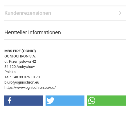
Kundenrezensionen
Hersteller Informationen
MBS FIRE (OGNIO)
OGNIOCHRON S.A.
ul. Przemysłowa 42
34-120 Andrychów
Polska
Tel.: +48 33 875 10 70
biuro@ogniochron.eu
https://www.ogniochron.eu/de/