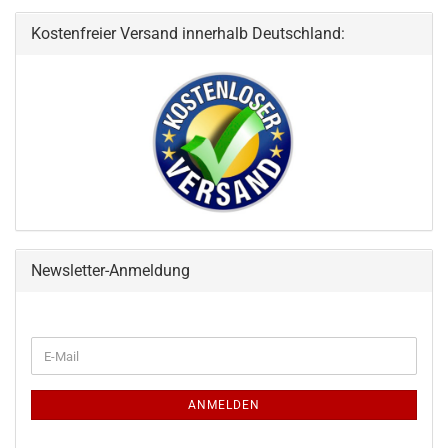
Kostenfreier Versand innerhalb Deutschland:
Newsletter-Anmeldung
WEITER
E-
ZUR
Mail
NEWSLETTER-
ANMELDUNG
ANMELDEN