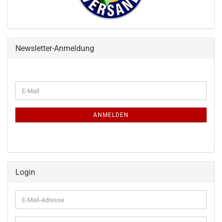
Newsletter-Anmeldung
WEITER
E-
ZUR
Mail
NEWSLETTER-
ANMELDUNG
ANMELDEN
Login
E-
Mail-
Adresse