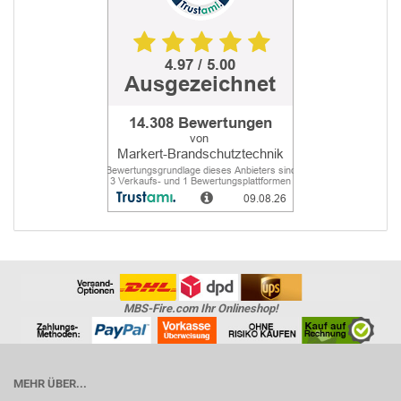
MBS-Fire.com Ihr Onlineshop!
MEHR ÜBER...