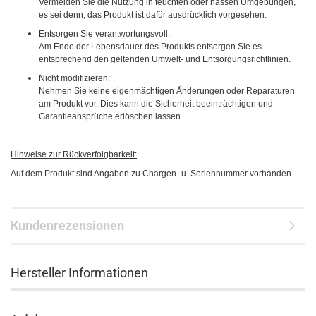
Vermeiden Sie die Nutzung in feuchten oder nassen Umgebungen,
es sei denn, das Produkt ist dafür ausdrücklich vorgesehen.
Entsorgen Sie verantwortungsvoll:
Am Ende der Lebensdauer des Produkts entsorgen Sie es
entsprechend den geltenden Umwelt- und Entsorgungsrichtlinien.
Nicht modifizieren:
Nehmen Sie keine eigenmächtigen Änderungen oder Reparaturen
am Produkt vor. Dies kann die Sicherheit beeinträchtigen und
Garantieansprüche erlöschen lassen.
Hinweise zur Rückverfolgbarkeit:
Auf dem Produkt sind Angaben zu Chargen- u. Seriennummer vorhanden.
Kundenrezensionen
Hersteller Informationen