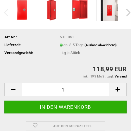
Art.Nr.:
5011051
Lieferzeit:
ca. 3-5 Tage
(Ausland abweichend)
Versandgewicht:
-
kg je Stück
118,99 EUR
inkl. 19% MwSt. zzgl.
Versand
AUF DEN MERKZETTEL