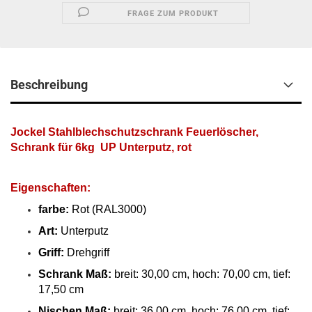
FRAGE ZUM PRODUKT
Beschreibung
Jockel Stahlblechschutzschrank Feuerlöscher,
Schrank für 6kg UP Unterputz, rot
Eigenschaften:
farbe:
Rot (RAL3000)
Art:
Unterputz
Griff:
Drehgriff
Schrank Maß:
breit: 30,00 cm, hoch: 70,00 cm, tief:
17,50 cm
Nischen Maß:
breit: 36,00 cm, hoch: 76,00 cm, tief: