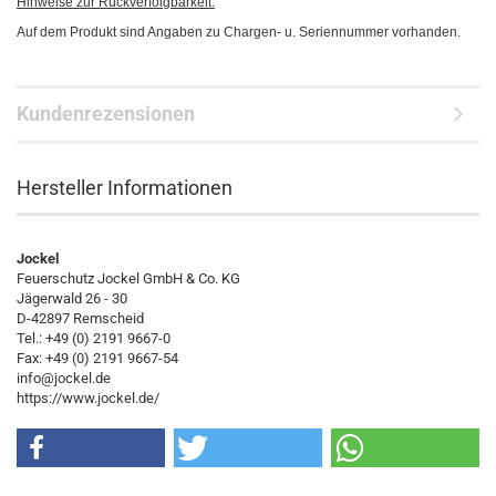
Hinweise zur Rückverfolgbarkeit:
Auf dem Produkt sind Angaben zu Chargen- u. Seriennummer vorhanden.
Kundenrezensionen
Hersteller Informationen
Jockel
Feuerschutz Jockel GmbH & Co. KG
Jägerwald 26 - 30
D-42897 Remscheid
Tel.: +49 (0) 2191 9667-0
Fax: +49 (0) 2191 9667-54
info@jockel.de
https://www.jockel.de/