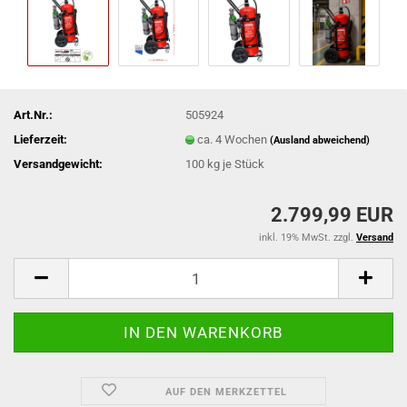
Art.Nr.:
505924
Lieferzeit:
ca. 4 Wochen
(Ausland abweichend)
Versandgewicht:
100
kg je Stück
2.799,99 EUR
inkl. 19% MwSt. zzgl.
Versand
AUF DEN MERKZETTEL