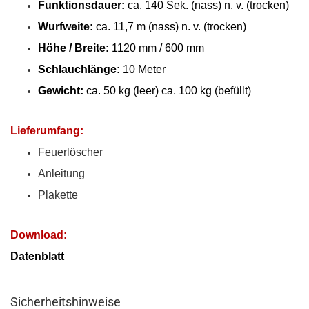
Funktionsdauer:
ca. 140 Sek. (nass) n. v. (trocken)
Wurfweite:
ca. 11,7 m (nass) n. v. (trocken)
Höhe / Breite:
1120 mm / 600 mm
Schlauchlänge:
10 Meter
Gewicht:
ca. 50 kg (leer) ca. 100 kg (befüllt)
Lieferumfang:
Feuerlöscher
Anleitung
Plakette
Download:
Datenblatt
Sicherheitshinweise