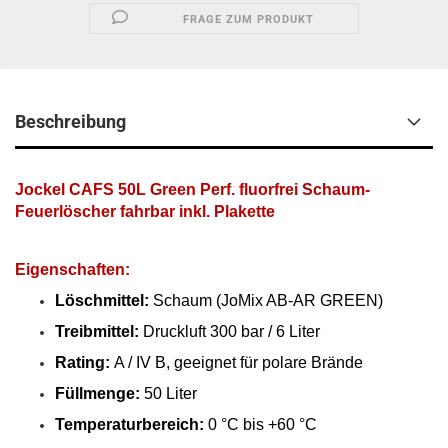
FRAGE ZUM PRODUKT
Beschreibung
Jockel CAFS 50L Green Perf. fluorfrei Schaum-
Feuerlöscher fahrbar inkl. Plakette
Eigenschaften:
Löschmittel:
Schaum (JoMix AB-AR GREEN)
Treibmittel:
Druckluft 300 bar / 6 Liter
Rating:
A / IV B, geeignet für polare Brände
Füllmenge:
50 Liter
Temperaturbereich:
0 °C bis +60 °C