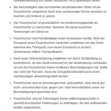
Gewalteinwirkung von außen aussetzen, nicht gewaltsam öffnen.
Bei beschädigten oder korrodierten druckhaltenden Teilen ist der
Feuerlöscher umgehend durch eine sachkundige Person drucklos zu
machen und Instand zu setzen.
Der Feuerlöscher ist grundsätzlich nur bestimmungsgemäß als
Feuerlöscher zu verwenden. Nehmen Sie keine baulichen
Änderungen am Gerät vor.
Feuerlöscher sind handbetätigte mobil einsetzbare Geräte. Wird der
Einsatzort eines Feuerlöschers verändert, empfehlen wir das Gerät
während des Transports zum neuen Einsatzort zu sichern,
idealerweise mittels Transportkarton.
Nach jeder Ortsveränderung empfehlen wir durch Sichtprüfung zu
kontrollieren, ob das Gerät unbenutzt ist, die Verplombung vorhanden
ist und der Feuerlöscher keine sichtbaren Beschädigungen hat. Sollte
das nicht der Fall sein, muss die Einsatzbereitschaft durch einen
Sachkundigen wiederhergestellt werden.
Feuerlöscher sind so anzubringen bzw. aufzustellen, dass diese gut
sicht- und erreichbar bzw. gegen Um- oder Herunterfallen sowie vor
Beschädigungen geschützt sind.
Feuerlöscher sind an Fahrzeugen immer witterungsgeschützt in
speziell konzipierten Halterungen zu befestigen, die den auftretenden
Kräften widerstehen.