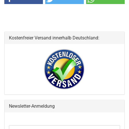
Kostenfreier Versand innerhalb Deutschland:
Newsletter-Anmeldung
WEITER