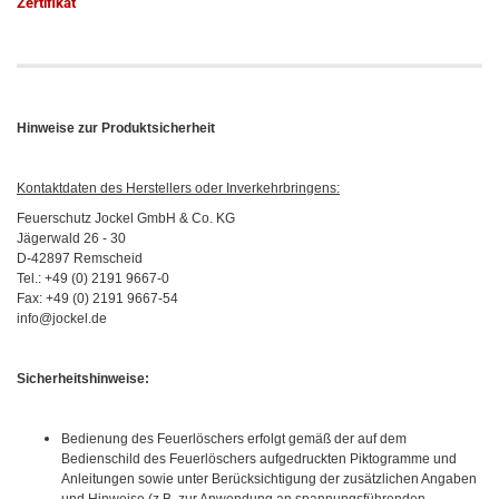
Zertifikat
Hinweise zur Produktsicherheit
Kontaktdaten des Herstellers oder Inverkehrbringens:
Feuerschutz Jockel GmbH & Co. KG
Jägerwald 26 - 30
D-42897 Remscheid
Tel.: +49 (0) 2191 9667-0
Fax: +49 (0) 2191 9667-54
info@jockel.de
Sicherheitshinweise:
Bedienung des Feuerlöschers erfolgt gemäß der auf dem
Bedienschild des Feuerlöschers aufgedruckten Piktogramme und
Anleitungen sowie unter Berücksichtigung der zusätzlichen Angaben