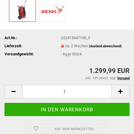
Art.Nr.:
222415647198_3
Lieferzeit:
ca. 2 Wochen
(Ausland abweichend)
Versandgewicht:
-
kg je Stück
1.299,99 EUR
inkl. 19% MwSt. zzgl.
Versand
AUF DEN MERKZETTEL