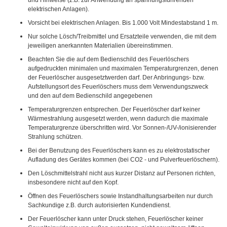
und Hinweise (z.B. zur Anwendung an spannungsführenden
elektrischen Anlagen).
Vorsicht bei elektrischen Anlagen. Bis 1.000 Volt Mindestabstand 1 m.
Nur solche Lösch/Treibmittel und Ersatzteile verwenden, die mit dem
jeweiligen anerkannten Materialien übereinstimmen.
Beachten Sie die auf dem Bedienschild des Feuerlöschers
aufgedruckten minimalen und maximalen Temperaturgrenzen, denen
der Feuerlöscher ausgesetztwerden darf. Der Anbringungs- bzw.
Aufstellungsort des Feuerlöschers muss dem Verwendungszweck
und den auf dem Bedienschild angegebenen
Temperaturgrenzen entsprechen. Der Feuerlöscher darf keiner
Wärmestrahlung ausgesetzt werden, wenn dadurch die maximale
Temperaturgrenze überschritten wird. Vor Sonnen-/UV-/ionisierender
Strahlung schützen.
Bei der Benutzung des Feuerlöschers kann es zu elektrostatischer
Aufladung des Gerätes kommen (bei CO2 - und Pulverfeuerlöschern).
Den Löschmittelstrahl nicht aus kurzer Distanz auf Personen richten,
insbesondere nicht auf den Kopf.
Öffnen des Feuerlöschers sowie Instandhaltungsarbeiten nur durch
Sachkundige z.B. durch autorisierten Kundendienst.
Der Feuerlöscher kann unter Druck stehen, Feuerlöscher keiner