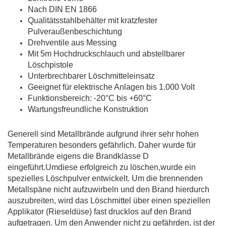
Nach DIN EN 1866
Qualitätsstahlbehälter mit kratzfester
Pulveraußenbeschichtung
Drehventile aus Messing
Mit 5m Hochdruckschlauch und abstellbarer
Löschpistole
Unterbrechbarer Löschmitteleinsatz
Geeignet für elektrische Anlagen bis 1.000 Volt
Funktionsbereich: -20°C bis +60°C
Wartungsfreundliche Konstruktion
Generell sind Metallbrände aufgrund ihrer sehr hohen
Temperaturen besonders gefährlich. Daher wurde für
Metallbrände eigens die Brandklasse D
eingeführt.Umdiese erfolgreich zu löschen,wurde ein
spezielles Löschpulver entwickelt. Um die brennenden
Metallspäne nicht aufzuwirbeln und den Brand hierdurch
auszubreiten, wird das Löschmittel über einen speziellen
Applikator (Rieseldüse) fast drucklos auf den Brand
aufgetragen. Um den Anwender nicht zu gefährden, ist der