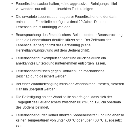
Feuerlöscher sauber halten, keine aggressiven Reinigungsmittel
verwenden, nur mit einem feuchten Tuch reinigen.
Die erwartete Lebensdauer tragbarer Feuerlöscher und der darin
enthaltenen Einzelteile beträgt maximal 20 Jahre. Die reale
Lebensdauer ist abhängig von der
Beanspruchung des Feuerlöschers. Bei besonderer Beanspruchung
kann die Lebensdauer deutlich kürzer sein. Der Zeitraum der
Lebensdauer beginnt mit der Herstellung (siehe
Herstelljahr/Endprüfung auf dem Bedienschild).
Feuerlöscher nur komplett entleert und drucklos durch ein
anerkanntes Entsorgungsunternehmen entsorgen lassen.
Feuerlöscher müssen gegen Umfallen und mechanische
Beschädigung gesichert werden.
Bei einer Wandbefestigung muss der Wandhalter auf festen, sicheren
Halt hin überprüft werden!
Die Befestigung an der Wand sollte so erfolgen, dass sich der
Tragegriff des Feuerlöschers zwischen 80 cm und 120 cm oberhalb
des Bodens befindet.
Feuerlöscher dürfen keiner direkten Sonneneinstrahlung und ebenso
keinen Temperaturen von unter -30 °C oder über +60 °C ausgesetzt
sein!