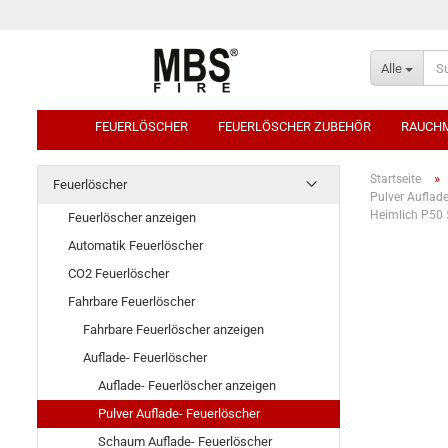
Alle
FEUERLÖSCHER
FEUERLÖSCHER ZUBEHÖR
RAUCH
»
Startseite
Feuerlöscher
Pulver Auflade
Heimlich P50 
Feuerlöscher anzeigen
Automatik Feuerlöscher
CO2 Feuerlöscher
Fahrbare Feuerlöscher
Fahrbare Feuerlöscher anzeigen
Auflade- Feuerlöscher
Auflade- Feuerlöscher anzeigen
Pulver Auflade- Feuerlöscher
Schaum Auflade- Feuerlöscher