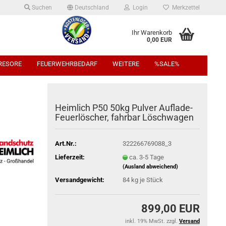
Suchen
Deutschland
Login
Merkzettel
Ihr Warenkorb
0,00 EUR
TRESORE
FEUERWEHRBEDARF
WEITERE
%SALE%
Heimlich P50 50kg Pulver Auflade-
Feuerlöscher, fahrbar Löschwagen
Art.Nr.:
322266769088_3
Lieferzeit:
ca. 3-5 Tage
(Ausland abweichend)
Versandgewicht:
84
kg je Stück
899,00 EUR
inkl. 19% MwSt. zzgl.
Versand