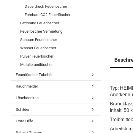
Dauerdruck Feuerlöscher
Fahrbare CO2 Feuerlöscher
Fettbrand Feuerlöscher
Feuerlöscher Vermietung
Schaum Feuerlöscher
Wasser Feuerlöscher
Pulver Feuerlöscher
Beschr
Metallbrandlöscher
Feuerlöscher Zubehör
Rauchmelder
Typ: HEIM
Anerkennu
Löschdecken
Brandklas
Schilder
Inhalt: 5
Treibmitte
Erste Hilfe
Arbeitstem
Safes / Tresore