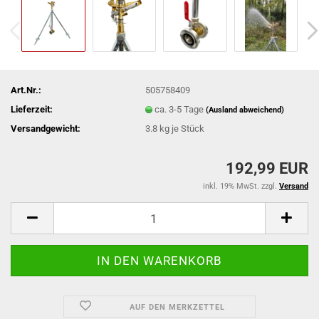
Art.Nr.:
505758409
Lieferzeit:
ca. 3-5 Tage
(Ausland abweichend)
Versandgewicht:
3.8
kg je Stück
192,99 EUR
inkl. 19% MwSt. zzgl.
Versand
AUF DEN MERKZETTEL