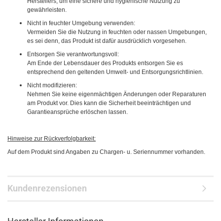
Herstellers, um eine sichere und hygienische Nutzung zu
gewährleisten.
Nicht in feuchter Umgebung verwenden:
Vermeiden Sie die Nutzung in feuchten oder nassen Umgebungen,
es sei denn, das Produkt ist dafür ausdrücklich vorgesehen.
Entsorgen Sie verantwortungsvoll:
Am Ende der Lebensdauer des Produkts entsorgen Sie es
entsprechend den geltenden Umwelt- und Entsorgungsrichtlinien.
Nicht modifizieren:
Nehmen Sie keine eigenmächtigen Änderungen oder Reparaturen
am Produkt vor. Dies kann die Sicherheit beeinträchtigen und
Garantieansprüche erlöschen lassen.
Hinweise zur Rückverfolgbarkeit:
Auf dem Produkt sind Angaben zu Chargen- u. Seriennummer vorhanden.
Kundenrezensionen