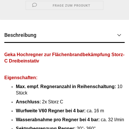
FRAGE ZUM PRODUKT
Beschreibung
Geka Hochregner zur Flächenbrandbekämpfung Storz-
C Dreibeinstativ
Eigenschaften:
Max. empf. Regneranzahl in Reihenschaltung:
10
Stück
Anschluss:
2x Storz C
Wurfweite V60 Regner bei 4 bar:
ca. 16 m
Wasserabnahme pro Regner bei 4 bar:
ca. 32 l/min
Sektorbegrenzung Regner:
20°- 360°