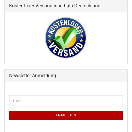
Kostenfreier Versand innerhalb Deutschland:
Newsletter-Anmeldung
WEITER
E-
ZUR
Mail
NEWSLETTER-
ANMELDUNG
ANMELDEN